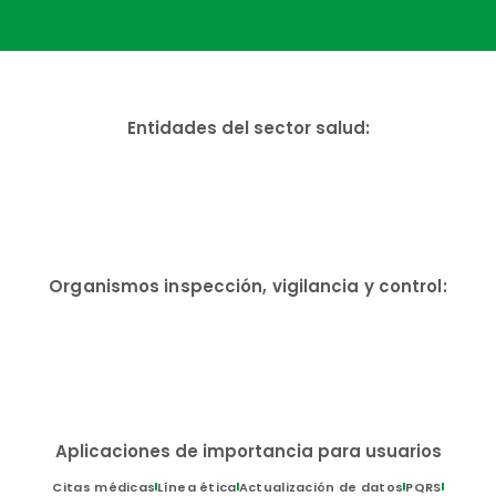
Entidades del sector salud:
Organismos inspección, vigilancia y control:
Aplicaciones de importancia para usuarios
Citas médicas
Línea ética
Actualización de datos
PQRS