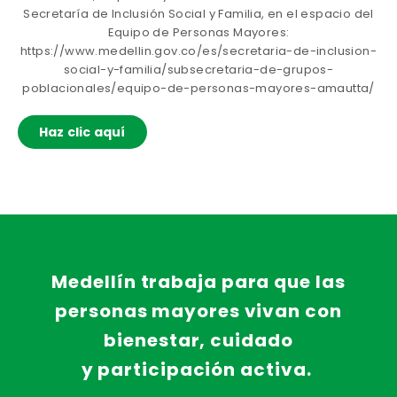
Secretaría de Inclusión Social y Familia, en el espacio del
Equipo de Personas Mayores:
https://www.medellin.gov.co/es/secretaria-de-inclusion-
social-y-familia/subsecretaria-de-grupos-
poblacionales/equipo-de-personas-mayores-amautta/
Haz clic aquí
Medellín trabaja para que las
personas mayores vivan con
bienestar, cuidado
y
participación
activa
.