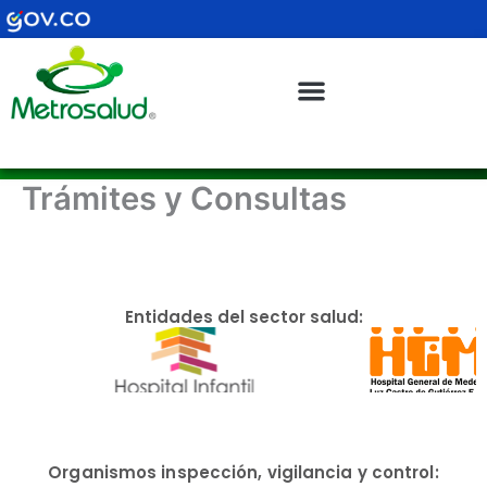
Ir
al
contenido
Trámites y Consultas
Entidades del sector salud:
Organismos inspección, vigilancia y control: