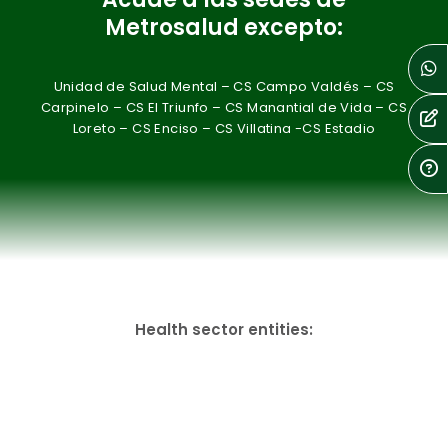
Metrosalud excepto:
Unidad de Salud Mental – CS Campo Valdés – CS
Carpinelo – CS El Triunfo – CS Manantial de Vida – CS
Loreto – CS Enciso – CS Villatina -CS Estadio
Health sector entities: