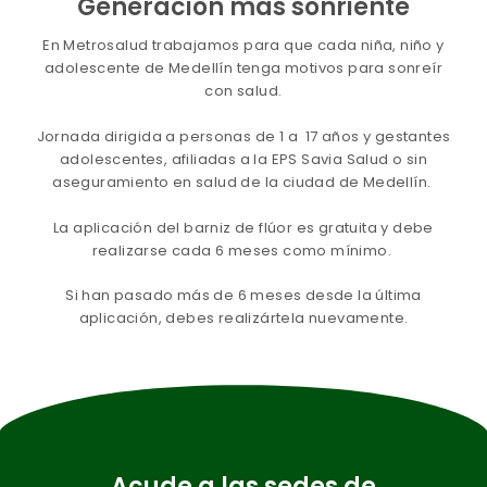
Generación más sonriente
En Metrosalud trabajamos para que cada niña, niño y
adolescente de Medellín tenga motivos para sonreír
con salud.
Jornada dirigida a personas de 1 a 17 años y gestantes
adolescentes, afiliadas a la EPS Savia Salud o sin
aseguramiento en salud de la ciudad de Medellín.
La aplicación del barniz de flúor es gratuita y debe
realizarse cada 6 meses como mínimo.
Si han pasado más de 6 meses desde la última
aplicación, debes realizártela nuevamente.
Acude a las sedes de