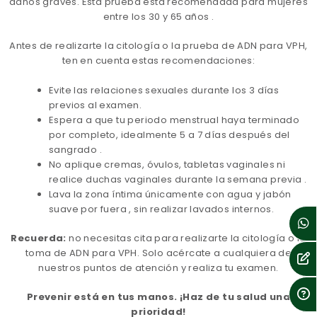
daños graves. Esta prueba está recomendada para mujeres
entre los 30 y 65 años .
Antes de realizarte la citología o la prueba de ADN para VPH,
ten en cuenta estas recomendaciones:
Evite las relaciones sexuales durante los 3 días
previos al examen.
Espera a que tu periodo menstrual haya terminado
por completo, idealmente 5 a 7 días después del
sangrado .
No aplique cremas, óvulos, tabletas vaginales ni
realice duchas vaginales durante la semana previa .
Lava la zona íntima únicamente con agua y jabón
suave por fuera , sin realizar lavados internos.
Recuerda:
no necesitas cita para realizarte la citología o la
toma de ADN para VPH. Solo acércate a cualquiera de
nuestros puntos de atención y realiza tu examen.
Prevenir está en tus manos. ¡Haz de tu salud una
prioridad!