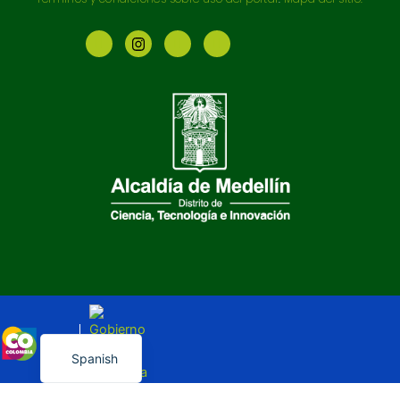
English
Spanish