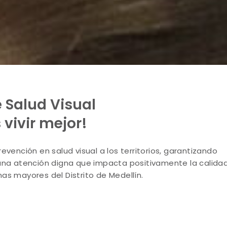
e Salud Visual
 vivir mejor!
evención en salud visual a los territorios, garantizando
una atención digna que impacta positivamente la calida
as mayores del Distrito de Medellín.