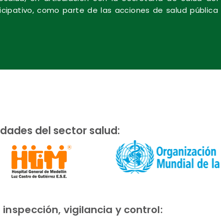
ticipativo, como parte de las acciones de salud pública
idades del sector salud:
nspección, vigilancia y control: