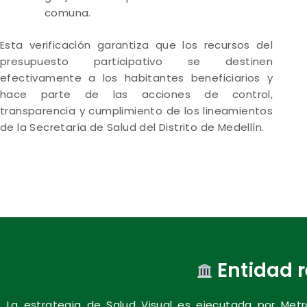
comuna.
Esta verificación garantiza que los recursos del
presupuesto participativo se destinen
efectivamente a los habitantes beneficiarios y
hace parte de las acciones de control,
transparencia y cumplimiento de los lineamientos
de la Secretaría de Salud del Distrito de Medellín.
Entidad 
La estrategia de Salud Visual es ejecutada por Metro