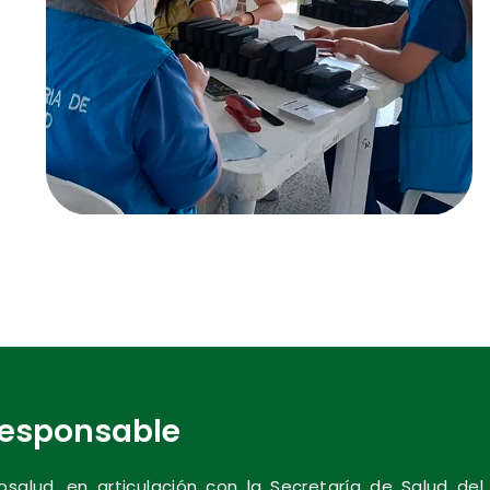
responsable
salud, en articulación con la Secretaría de Salud del