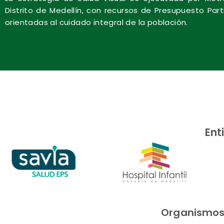
Distrito de Medellín, con recursos de Presupuesto Par
orientadas al cuidado integral de la población.
Ent
Organismos i