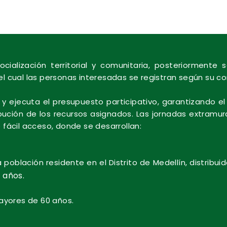
ocialización territorial y comunitaria, posteriormente 
 del cual las personas interesadas se registran según su 
za y ejecuta el presupuesto participativo, garantizando 
ibución de los recursos asignados. Las jornadas extramur
fácil acceso, donde se desarrollan:
a población residente en el Distrito de Medellín, distribu
 años.
ayores de 60 años.