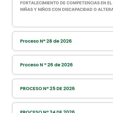
e
e
FORTALECIMIENTO DE COMPETENCIAS EN EL
NIÑAS Y NIÑOS CON DISCAPACIDAD O ALTER
Proceso N° 28 de 2026
Proceso N ° 26 de 2026
PROCESO N° 25 DE 2026
PROCESO N° 24 DE 2026