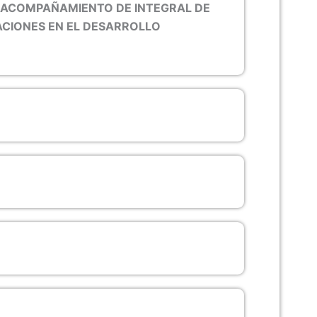
e
 ACOMPAÑAMIENTO DE INTEGRAL DE
ACIONES EN EL DESARROLLO