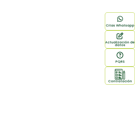
Citas Whatsapp
Actualización de
datos
PQRS
Contratación