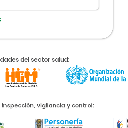
3
idades del sector salud:
nspección, vigilancia y control: