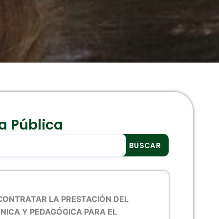
a Pública
BUSCAR
P
a
 CONTRATAR LA PRESTACIÓN DEL
g
NICA Y PEDAGÓGICA PARA EL