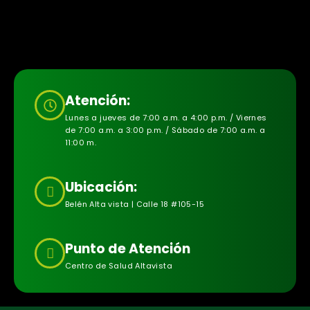
Atención:
Lunes a jueves de 7:00 a.m. a 4:00 p.m. / Viernes
de 7:00 a.m. a 3:00 p.m. / Sábado de 7:00 a.m. a
11:00 m.
Ubicación:
Belén Alta vista | Calle 18 #105-15
Punto de Atención
Centro de Salud Altavista