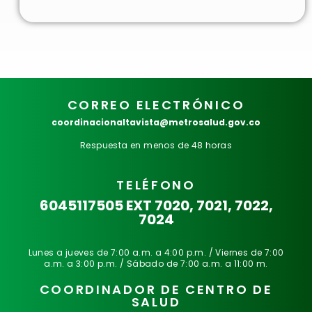
CORREO ELECTRÓNICO
coordinacionaltavista@metrosalud.gov.co
Respuesta en menos de 48 horas
TELÉFONO
6045117505 EXT 7020, 7021, 7022,
7024
Lunes a jueves de 7:00 a.m. a 4:00 p.m. / Viernes de 7:00
a.m. a 3:00 p.m. / Sábado de 7:00 a.m. a 11:00 m.
COORDINADOR DE CENTRO DE
SALUD