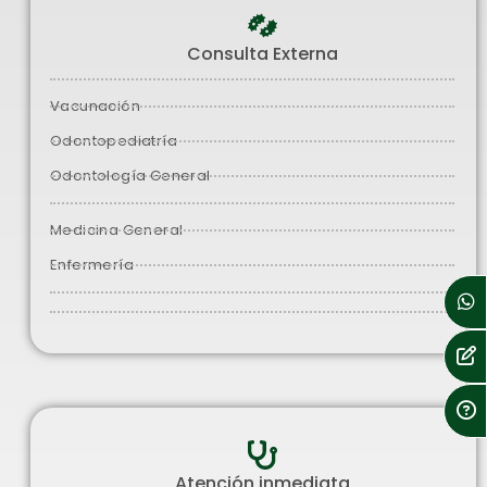
Consulta Externa
Vacunación
Odontopediatría
Odontología General
Medicina General
Enfermería
Atención inmediata