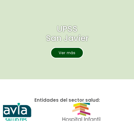
UPSS
San Javier
Ver más
Entidades del sector salud: