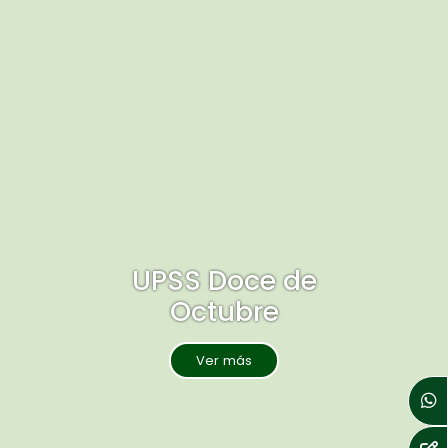
UPSS Doce de
Octubre
Ver más