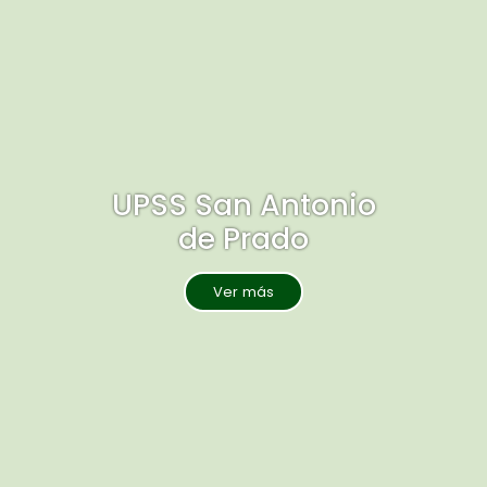
UPSS San Antonio
de Prado
Ver más