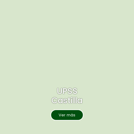
UPSS
Castilla
Ver más