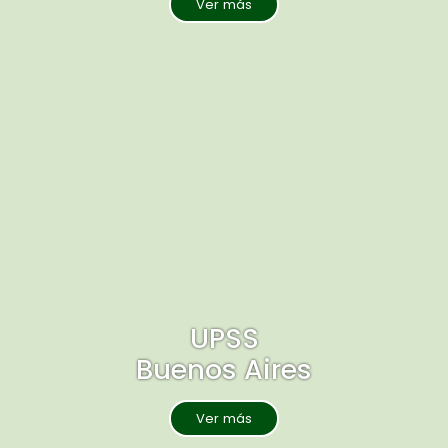
Ver más
UPSS
Buenos Aires
Ver más