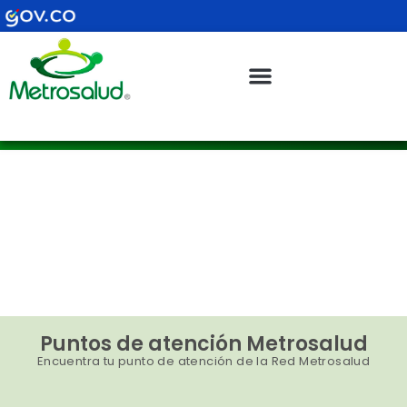
Ir
al
contenido
Puntos de Atención
Puntos de Atención
Puntos de atención Metrosalud
Encuentra tu punto de atención de la Red Metrosalud