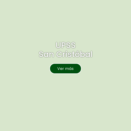
UPSS
San Cristóbal
Ver más