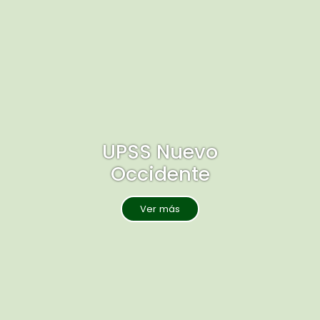
UPSS Nuevo
Occidente
Ver más