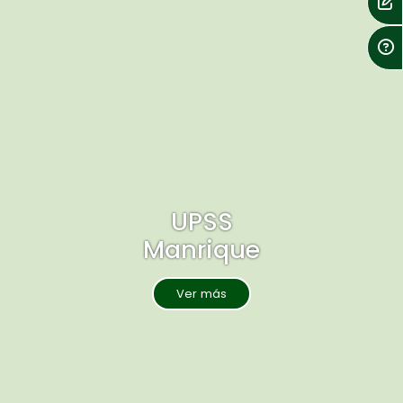
UPSS
Manrique
Ver más