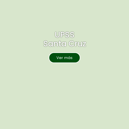
UPSS
Santa Cruz
Ver más