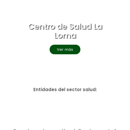
Centro de Salud La
Loma
Ver más
Entidades del sector salud: