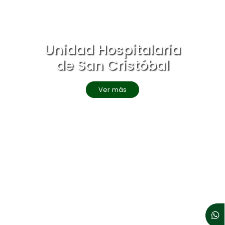
Unidad Hospitalaria
de San Cristóbal
Ver más