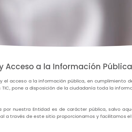
y Acceso a la Información Públic
 el acceso a la información pública, en cumplimiento de 
as TIC, pone a disposición de la ciudadanía toda la infor
a por nuestra Entidad es de carácter pública, salvo aq
ual a través de este sitio proporcionamos y facilitamos e