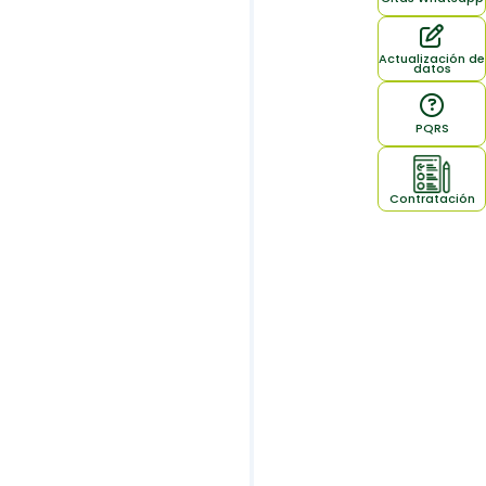
Actualización de
datos
PQRS
Contratación