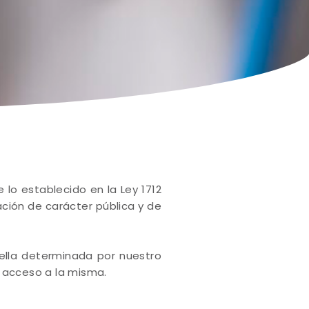
a
lo establecido en la Ley 1712
mación de carácter pública y de
uella determinada por nuestro
l acceso a la misma.