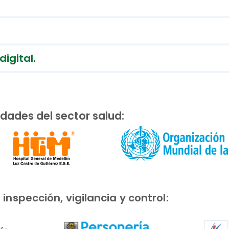
igital.
idades del sector salud:
nspección, vigilancia y control: