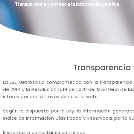
Transparencia y acceso a la información pública
Transparencia 
La ESE Metrosalud comprometida con la transparencia y
de 2014 y la Resolución 1519 de 2020 del Ministerio de l
interés general a través de su sitio web.
Según lo dispuesto por la Ley, la información generad
índice de Información Clasificada y Reservada, por lo c
Invitamos a consultar su contenido.