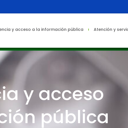
ncia y acceso a la información pública
Atención y servi
ia y acceso
ción pública